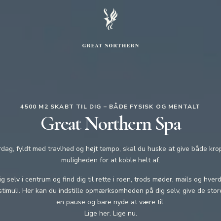
4500 M2 SKABT TIL DIG – BÅDE FYSISK OG MENTALT
Great Northern Spa
rdag, fyldt med travlhed og højt tempo, skal du huske at give både kro
muligheden for at koble helt af.
g selv i centrum og find dig til rette i roen, trods møder, mails og hve
timuli. Her kan du indstille opmærksomheden på dig selv, give de stor
en pause og bare nyde at være til.
Lige her. Lige nu.