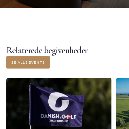
Relaterede begivenheder
SE ALLE EVENTS