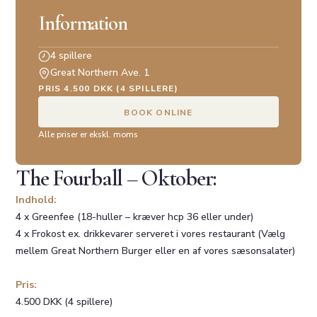
Information
4 spillere
Great Northern Ave. 1
PRIS 4.500 DKK (4 SPILLERE)
BOOK ONLINE
Alle priser er ekskl. moms
The Fourball – Oktober:
Indhold:
4 x Greenfee (18-huller – kræver hcp 36 eller under)
4 x Frokost ex. drikkevarer serveret i vores restaurant (Vælg
mellem Great Northern Burger eller en af vores sæsonsalater)
Pris:
4.500 DKK (4 spillere)