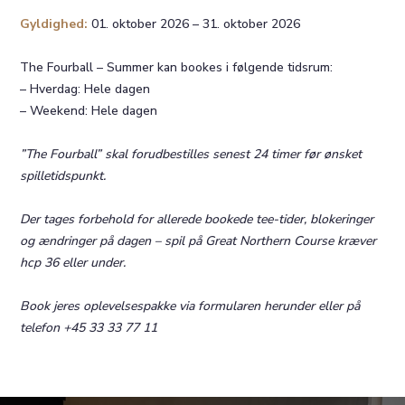
Gyldighed:
01. oktober 2026 – 31. oktober 2026
The Fourball – Summer kan bookes i følgende tidsrum:
– Hverdag: Hele dagen
– Weekend: Hele dagen
”The Fourball” skal forudbestilles senest 24 timer før ønsket
spilletidspunkt.
Der tages forbehold for allerede bookede tee-tider, blokeringer
og ændringer på dagen – spil på Great Northern Course kræver
hcp 36 eller under.
Book jeres oplevelsespakke via formularen herunder eller på
telefon +45 33 33 77 11