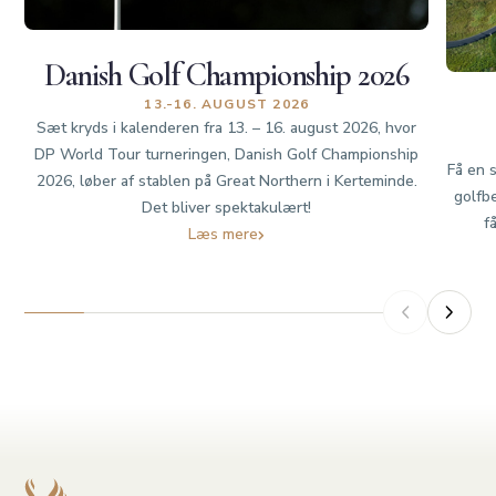
Danish Golf Championship 2026
13.-16. AUGUST 2026
Sæt kryds i kalenderen fra 13. – 16. august 2026, hvor
DP World Tour turneringen, Danish Golf Championship
Få en 
2026, løber af stablen på Great Northern i Kerteminde.
golfb
Det bliver spektakulært!
f
Læs mere