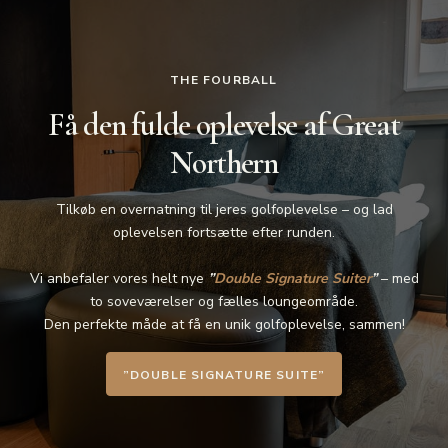
THE FOURBALL
Få den fulde oplevelse af Great
Northern
Tilkøb en overnatning til jeres golfoplevelse – og lad
oplevelsen fortsætte efter runden.
Vi anbefaler vores helt nye
”
Double Signature Suiter
”
– med
to soveværelser og fælles loungeområde.
Den perfekte måde at få en unik golfoplevelse, sammen!
”DOUBLE SIGNATURE SUITE”