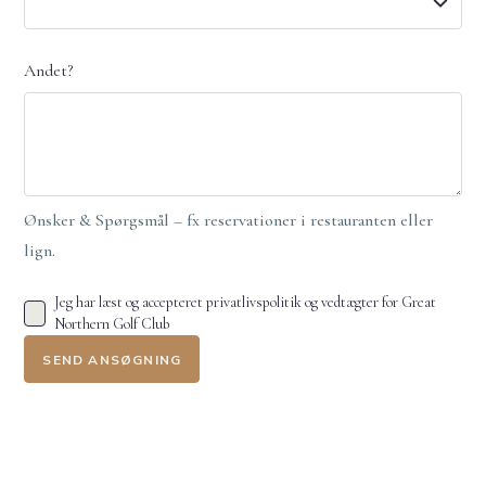
Andet?
Ønsker & Spørgsmål – fx reservationer i restauranten eller
lign.
Jeg har læst og accepteret
privatlivspolitik
og
vedtægter
for Great
Northern Golf Club