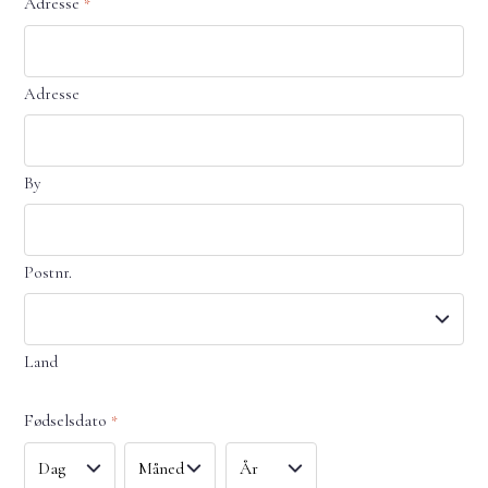
Adresse
*
Adresse
By
Postnr.
Land
Fødselsdato
*
Dag
Måned
År