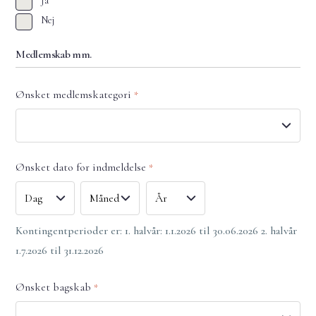
Ja
Nej
Medlemskab mm.
Ønsket medlemskategori
*
Ønsket dato for indmeldelse
*
Dag
Måned
År
Kontingentperioder er: 1. halvår: 1.1.2026 til 30.06.2026 2. halvår
1.7.2026 til 31.12.2026
Ønsket bagskab
*